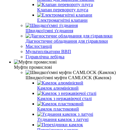
Клапан перевороту плуга
Електромагнітні клапани
Швидкоз'ємні з'єднання
Діагностичне обладнання для гідравлики
Маслостанції
Мультиплікатори ВВП
Гідравлічна лебідка
Муфти промислові
Швидкоз'ємні муфти CAMLOCK (Камлок)
Камлок алюмінієвий
Камлок з нержавіючої сталі
Камлок пластиковий
З'єднання камлок з латуні
Перехідники камлок