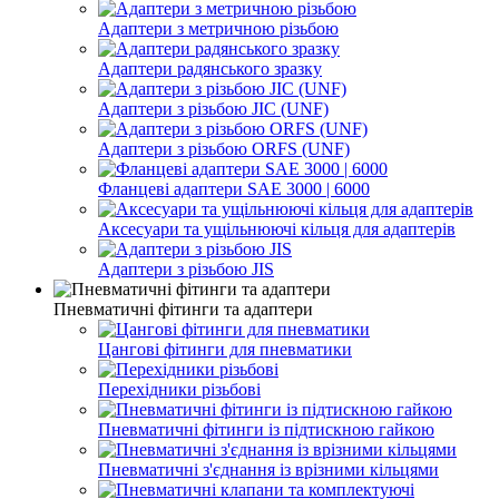
Адаптери з метричною різьбою
Адаптери радянського зразку
Адаптери з різьбою JIC (UNF)
Адаптери з різьбою ORFS (UNF)
Фланцеві адаптери SAE 3000 | 6000
Аксесуари та ущільнюючі кільця для адаптерів
Адаптери з різьбою JIS
Пневматичні фітинги та адаптери
Цангові фітинги для пневматики
Перехідники різьбові
Пневматичні фітинги із підтискною гайкою
Пневматичні з'єднання із врізними кільцями