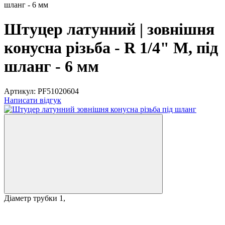
шланг - 6 мм
Штуцер латунний | зовнішня
конусна різьба - R 1/4" M, під
шланг - 6 мм
Артикул:
PF51020604
Написати відгук
Діаметр трубки 1,