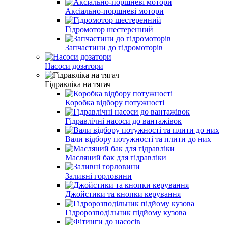
Аксіально-поршневі мотори
Гідромотор шестеренний
Запчастини до гідромоторів
Насоси дозатори
Гідравліка на тягач
Коробка відбору потужності
Гідравлічні насоси до вантажівок
Вали відбору потужності та плити до них
Масляний бак для гідравліки
Заливні горловини
Джойстики та кнопки керування
Гідророзподільник підйому кузова