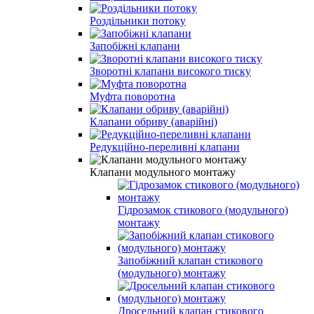
Роздільники потоку
Запобіжні клапани
Зворотні клапани високого тиску
Муфта поворотна
Клапани обриву (аварійні)
Редукційно-переливні клапани
Клапани модульного монтажу
Гідрозамок стикового (модульного)
монтажу
Запобіжний клапан стикового
(модульного) монтажу
Дросельний клапан стикового