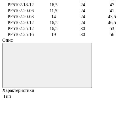
PF5102-18-12
16,5
24
47
PF5102-20-06
11,5
24
41
PF5102-20-08
14
24
43,5
PF5102-20-12
16,5
24
46,5
PF5102-25-12
16,5
30
53
PF5102-25-16
19
30
56
Опис
Характеристики
Тип