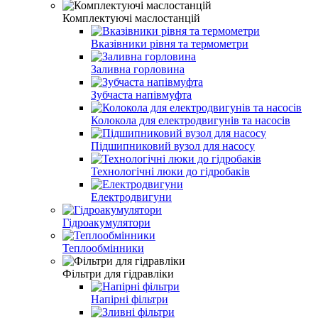
Комплектуючі маслостанцій
Вказівники рівня та термометри
Заливна горловина
Зубчаста напівмуфта
Колокола для електродвигунів та насосів
Підшипниковий вузол для насосу
Технологічні люки до гідробаків
Електродвигуни
Гідроакумулятори
Теплообмінники
Фільтри для гідравліки
Напірні фільтри