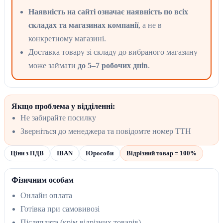
Наявність на сайті означає наявність по всіх
складах та магазинах компанії
, а не в
конкретному магазині.
Доставка товару зі складу до вибраного магазину
може займати
до 5–7 робочих днів
.
Якщо проблема у відділенні:
Не забирайте посилку
Зверніться до менеджера та повідомте номер ТТН
Ціни з ПДВ
IBAN
Юрособи
Відрізний товар = 100%
Фізичним особам
Онлайн оплата
Готівка при самовивозі
Післяплата (крім відрізних товарів)