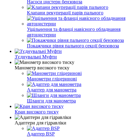
Насоси цистерн бензовоза
Клапани рекуперації парів пального
Ущільнення та фланці навісного обладнання
автоцистерни
Покажчики рівня пального секції бензовоза
З'єднувальні Муфти
Манометр високого тиску
Манометри гліцеринові
Адаптер для манометра
Шланги для манометра
Кран високого тиску
Адаптери для гідравліки
Адаптер BSP