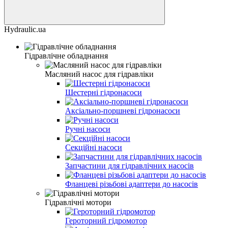
Hydraulic.ua
Гідравлічне обладнання
Масляний насос для гідравліки
Шестерні гідронасоси
Аксіально-поршневі гідронасоси
Ручні насоси
Секційні насоси
Запчастини для гідравлічних насосів
Фланцеві різьбові адаптери до насосів
Гідравлічні мотори
Героторний гідромотор