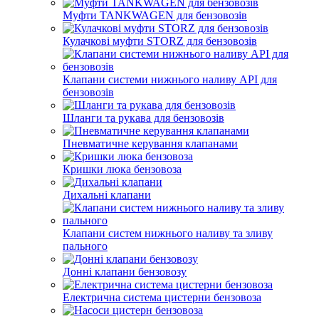
Муфти TANKWAGEN для бензовозів
Кулачкові муфти STORZ для бензовозів
Клапани системи нижнього наливу API для
бензовозів
Шланги та рукава для бензовозів
Пневматичне керування клапанами
Кришки люка бензовоза
Дихальні клапани
Клапани систем нижнього наливу та зливу
пального
Донні клапани бензовозу
Електрична система цистерни бензовоза