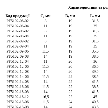
Характеристики та ро
Код продукції
C, мм
В, мм
L, мм
PF5102-06-02
8
19
31,5
PF5102-06-04
11
19
35
PF5102-08-02
8
19
31,5
PF5102-08-04
11
19
35
PF5102-09-02
8
19
31,5
PF5102-09-04
11
19
35
PF5102-09-06
11,5
19
35,5
PF5102-09-08
14
19
38,5
PF5102-12-04
11
20
36
PF5102-12-06
11,5
20
36,5
PF5102-12-08
14
20
39,5
PF5102-14-06
11,5
22
38,5
PF5102-14-08
14
22
41,5
PF5102-16-06
11,5
22
38,5
PF5102-16-08
14
22
41,5
PF5102-16-12
16,5
22
45
PF5102-18-06
11,5
24
40,5
PF5102-18-08
14
24
43,5