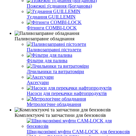
Пожежні з'єднання (Богданова)
З'єднання GUILLEMIN
Фітинги СOMBI-LOCK
Паливозаправне обладнання
Паливозаправні пістолети
Фільтри для палива
Лічильники та витратоміри
Аксесуари
Насоси для перекачки нафтопродуктів
Метрологічне обладнання
Комплектуючі та запчастини для бензовозів
Швидкознімні муфти CAM-LOCK для бензовозів