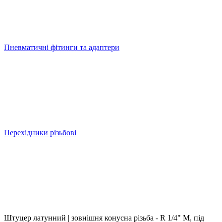
Пневматичні фітинги та адаптери
Перехідники різьбові
Штуцер латунний | зовнішня конусна різьба - R 1/4" M, під