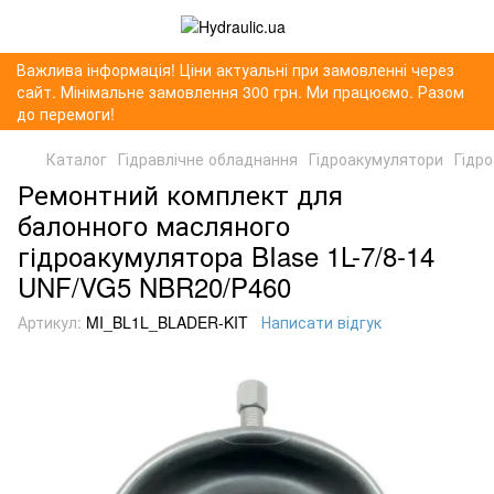
Важлива інформація! Ціни актуальні при замовленні через
сайт. Мінімальне замовлення 300 грн. Ми працюємо. Разом
до перемоги!
Каталог
Гідравлічне обладнання
Гідроакумулятори
Гідр
Ремонтний комплект для
балонного масляного
гідроакумулятора BIase 1L-7/8-14
UNF/VG5 NBR20/P460
Артикул:
MI_BL1L_BLADER-KIT
Написати відгук