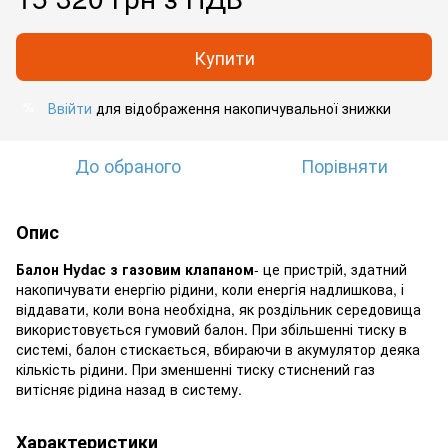
Купити
Ввійти
для відображення накопичувальної знижки
%
До обраного
Порівняти
Опис
Балон Hydac з газовим клапаном
- це пристрій, здатний
накопичувати енергію рідини, коли енергія надлишкова, і
віддавати, коли вона необхідна, як роздільник середовища
використовується гумовий балон. При збільшенні тиску в
системі, балон стискається, вбираючи в акумулятор деяка
кількість рідини. При зменшенні тиску стиснений газ
витісняє рідина назад в систему.
Характеристики