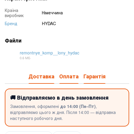
Країна
Німеччина
виробник
Бренд
HYDAC
Файли
remontnye_komp__lony_hydac
0.6 МБ
PDF
Доставка
Оплата
Гарантія
🚚 Відправляємо в день замовлення
Замовлення, оформлені
до 14:00 (Пн–Пт)
,
відправляємо цього ж дня. Після 14:00 — відправка
наступного робочого дня.