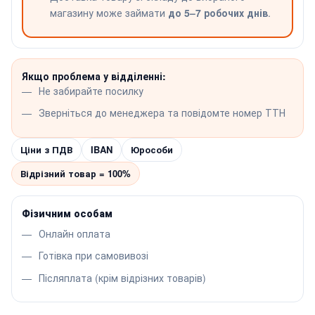
магазину може займати
до 5–7 робочих днів
.
Якщо проблема у відділенні:
Не забирайте посилку
Зверніться до менеджера та повідомте номер ТТН
Ціни з ПДВ
IBAN
Юрособи
Відрізний товар = 100%
Фізичним особам
Онлайн оплата
Готівка при самовивозі
Післяплата (крім відрізних товарів)