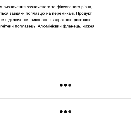
я визначення зазначеного та фіксованого рівня,
ється завдяки поплавцю на перемикачі. Продукт
чне підключення виконане квадратною розеткою
магнітний поплавець. Алюмінієвий фланець, нижня