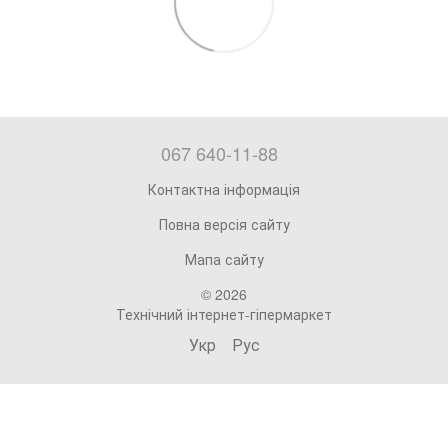
067 640-11-88
Контактна інформація
Повна версія сайту
Мапа сайту
© 2026
Технічний інтернет-гіпермаркет
Укр
Рус