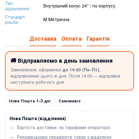
Тип
Внутрішний конус 24° / по корпусу
ущільнення
Стандарт
М Метрична
різьби
Доставка
Оплата
Гарантія
🚚 Відправляємо в день замовлення
Замовлення, оформлені
до 14:00 (Пн–Пт)
,
відправляємо цього ж дня. Після 14:00 — відправка
наступного робочого дня.
Нова Пошта 1–3 дні
Самовивіз
Нова Пошта (відділення)
Вартість доставки: за тарифами оператора
Рекомендуємо перевіряти товар у відділенні