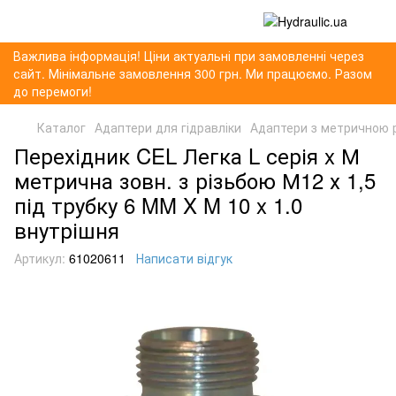
Важлива інформація! Ціни актуальні при замовленні через
сайт. Мінімальне замовлення 300 грн. Ми працюємо. Разом
до перемоги!
Каталог
Адаптери для гідравліки
Адаптери з метричною 
Перехідник CEL Легка L серія x М
метрична зовн. з різьбою М12 х 1,5
під трубку 6 MM X M 10 x 1.0
внутрішня
Артикул:
61020611
Написати відгук