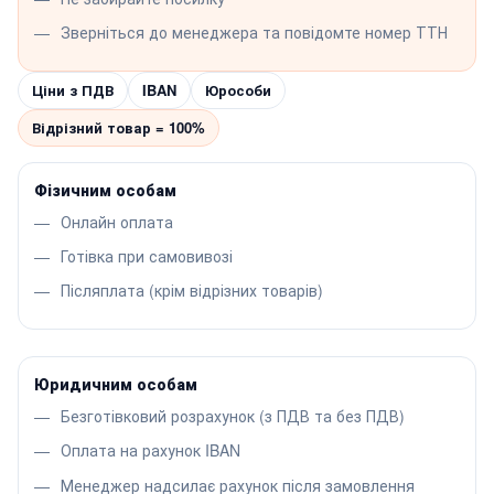
Зверніться до менеджера та повідомте номер ТТН
Ціни з ПДВ
IBAN
Юрособи
Відрізний товар = 100%
Фізичним особам
Онлайн оплата
Готівка при самовивозі
Післяплата (крім відрізних товарів)
Юридичним особам
Безготівковий розрахунок (з ПДВ та без ПДВ)
Оплата на рахунок IBAN
Менеджер надсилає рахунок після замовлення