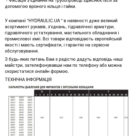
- Фіксація з'єднання на трубопроводі здійснюється за
допомогою врізного кільця і ​​гайки.
У компанії "HYDRAULIC.UA " в наявності дуже великий
асортимент рукавів, з'єднань, гідравлічної арматури,
гідравлічного устаткування, мастильного обладнання і
промислової хімії. Всі товари відповідають європейській
якості і мають сертифікати, і гарантію на сервісне
обслуговування.
З будь-яких питань Вам з радістю дадуть відповідь наші
майстри, зателефонувавши нам по телефону або можна
скористатися онлайн формою.
ТЕХНІЧНА ІНФОРМАЦІЯ