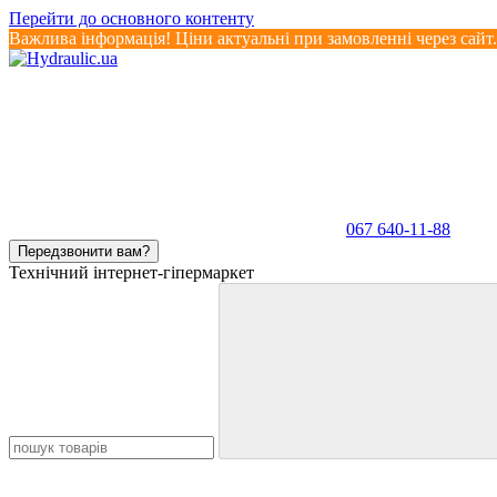
Перейти до основного контенту
Важлива інформація! Ціни актуальні при замовленні через сайт
067 640-11-88
Передзвонити вам?
Технічний інтернет-гіпермаркет