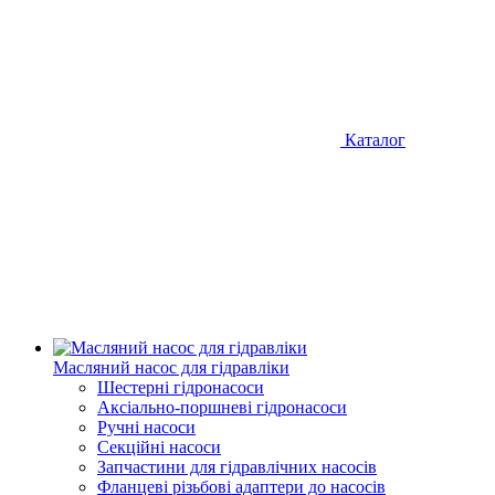
Каталог
Масляний насос для гідравліки
Шестерні гідронасоси
Аксіально-поршневі гідронасоси
Ручні насоси
Секційні насоси
Запчастини для гідравлічних насосів
Фланцеві різьбові адаптери до насосів