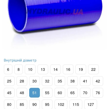
Внутрішній діаметр
6
8
10
13
14
16
19
22
25
28
30
32
35
38
41
42
45
48
51
55
60
65
70
76
80
85
90
95
102
115
127