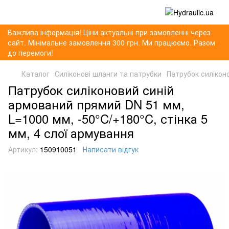
Важлива інформація! Ціни актуальні при замовленні через
сайт. Мінімальне замовлення 300 грн. Ми працюємо. Разом
до перемоги!
Каталог
Силіконові шланги та патрубки
Патрубок силікон
Патрубок силіконовий синій
армований прямий DN 51 мм,
L=1000 мм, -50°C/+180°C, стінка 5
мм, 4 слої армування
Артикул:
150910051
Написати відгук