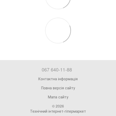
067 640-11-88
Контактна інформація
Повна версія сайту
Мапа сайту
© 2026
Технічний інтернет-гіпермаркет