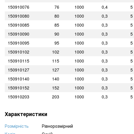
150910076
76
1000
0,4
5
150910080
80
1000
0,3
5
150910085
85
1000
0,3
5
150910090
90
1000
0,3
5
150910095
95
1000
0,3
5
150910102
102
1000
0,3
5
150910115
115
1000
0,3
5
150910127
127
1000
0,3
5
150910140
140
1000
0,3
5
150910152
152
1000
0,3
5
150910203
203
1000
0,3
5
Характеристики
Розмірність
Рівнорозмірний