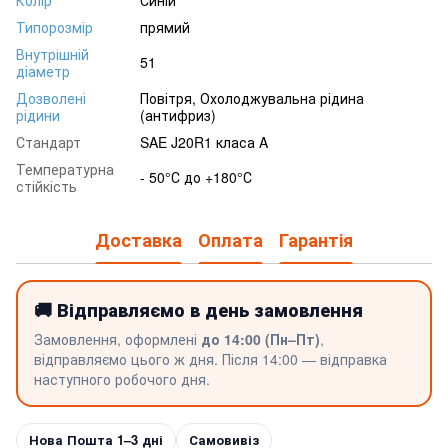
Колір
Синій
Типорозмір
прямий
Внутрішній
51
діаметр
Дозволені
Повітря, Охолоджувальна рідина
рідини
(антифриз)
Стандарт
SAE J20R1 класа A
Температурна
- 50°С до +180°С
стійкість
Доставка
Оплата
Гарантія
🚚 Відправляємо в день замовлення
Замовлення, оформлені
до 14:00 (Пн–Пт)
,
відправляємо цього ж дня. Після 14:00 — відправка
наступного робочого дня.
Нова Пошта 1–3 дні
Самовивіз