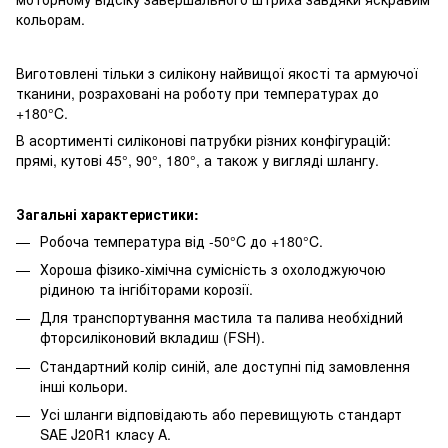
кольорам.
Виготовлені тільки з силікону найвищої якості та армуючої
тканини, розраховані на роботу при температурах до
+180°C.
В асортименті силіконові патрубки різних конфігурацій:
прямі, кутові 45°, 90°, 180°, а також у вигляді шлангу.
Загальні характеристики:
Робоча температура від -50°C до +180°C.
Хороша фізико-хімічна сумісність з охолоджуючою
рідиною та інгібіторами корозії.
Для транспортування мастила та палива необхідний
фторсиліконовий вкладиш (FSH).
Стандартний колір синій, але доступні під замовлення
інші кольори.
Усі шланги відповідають або перевищують стандарт
SAE J20R1 класу A.