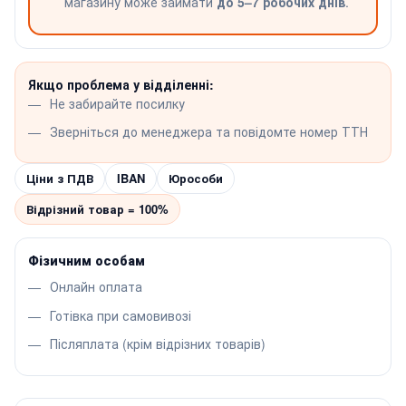
магазину може займати
до 5–7 робочих днів
.
Якщо проблема у відділенні:
Не забирайте посилку
Зверніться до менеджера та повідомте номер ТТН
Ціни з ПДВ
IBAN
Юрособи
Відрізний товар = 100%
Фізичним особам
Онлайн оплата
Готівка при самовивозі
Післяплата (крім відрізних товарів)