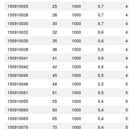
150910025
25
1000
0,7
4
150910028
28
1000
0,7
4
150910030
30
1000
0,7
4
150910032
32
1000
0,6
4
150910035
35
1000
0,6
4
150910038
38
1000
0,6
4
150910041
41
1000
0,6
4
150910042
42
1000
0,6
4
150910045
45
1000
0,5
4
150910048
48
1000
0,5
5
150910051
51
1000
0,5
5
150910055
55
1000
0,4
5
150910060
60
1000
0,4
5
150910065
65
1000
0,4
5
150910070
70
1000
0,4
5