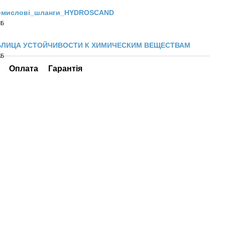
омислові_шланги_HYDROSCAND
МБ
БЛИЦА УСТОЙЧИВОСТИ К ХИМИЧЕСКИМ ВЕЩЕСТВАМ
КБ
Оплата
Гарантія