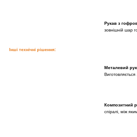
Рукав з гофро
зовнішній шар г
Інші технічні рішення:
Металевий рук
Виготовляється 
Композитний р
спіралі, між яки