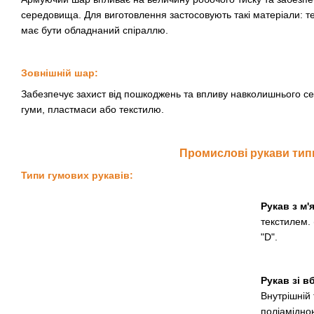
середовища. Для виготовлення застосовують такі матеріали: те
має бути обладнаний спіраллю.
Зовнішній шар:
Забезпечує захист від пошкоджень та впливу навколишнього с
гуми, пластмаси або текстилю.
Промислові рукави тип
Типи гумових рукавів:
Рукав з м'
текстилем.
"D".
Рукав зі 
Внутрішній
поліамідно