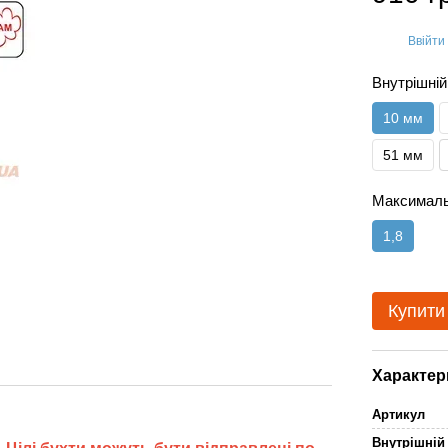
Ввійти
%
Внутрішні
10 мм
51 мм
Максималь
1,8
Купити
Характер
Артикул
Внутрішній