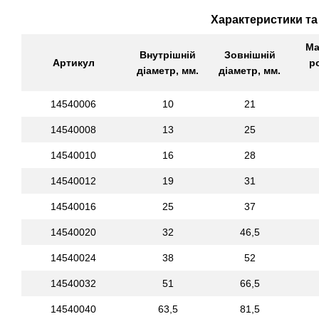
Характеристики та
Ма
Внутрішній
Зовнішній
Артикул
р
діаметр, мм.
діаметр, мм.
14540006
10
21
14540008
13
25
14540010
16
28
14540012
19
31
14540016
25
37
14540020
32
46,5
14540024
38
52
14540032
51
66,5
14540040
63,5
81,5