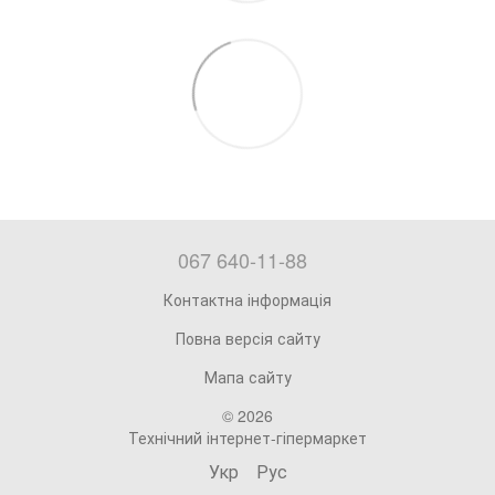
067 640-11-88
Контактна інформація
Повна версія сайту
Мапа сайту
© 2026
Технічний інтернет-гіпермаркет
Укр
Рус