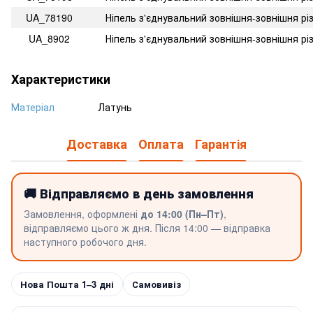
UA_78190
Ніпель з'єднувальний зовнішня-зовнішня рі
UA_8902
Ніпель з'єднувальний зовнішня-зовнішня рі
Характеристики
Матеріал
Латунь
Доставка
Оплата
Гарантія
🚚 Відправляємо в день замовлення
Замовлення, оформлені
до 14:00 (Пн–Пт)
,
відправляємо цього ж дня. Після 14:00 — відправка
наступного робочого дня.
Нова Пошта 1–3 дні
Самовивіз