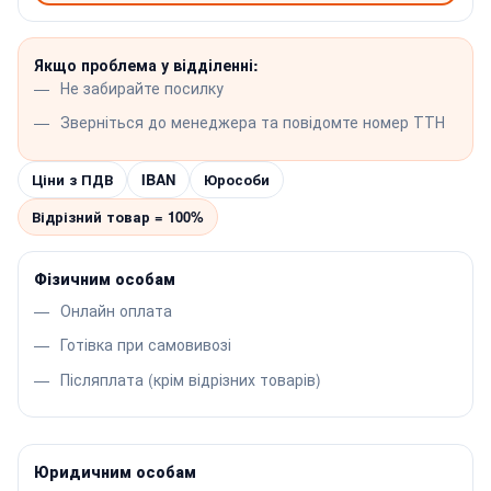
Якщо проблема у відділенні:
Не забирайте посилку
Зверніться до менеджера та повідомте номер ТТН
Ціни з ПДВ
IBAN
Юрособи
Відрізний товар = 100%
Фізичним особам
Онлайн оплата
Готівка при самовивозі
Післяплата (крім відрізних товарів)
Юридичним особам