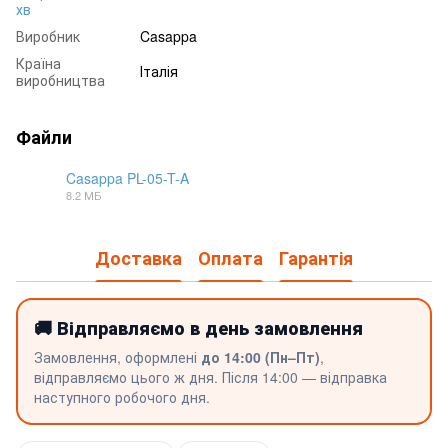
хв
Виробник
Casappa
Країна
Італія
виробництва
Файли
Casappa PL-05-T-A
8.2 МБ
PDF
Доставка
Оплата
Гарантія
🚚 Відправляємо в день замовлення
Замовлення, оформлені
до 14:00 (Пн–Пт)
,
відправляємо цього ж дня. Після 14:00 — відправка
наступного робочого дня.