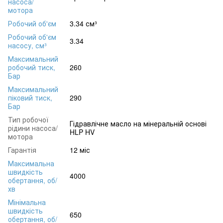
насоса/
мотора
Робочий об'єм
3.34 см³
Робочий об'єм
3.34
насосу, см³
Максимальний
робочий тиск,
260
Бар
Максимальний
піковий тиск,
290
Бар
Тип робочої
Гідравлічне масло на мінеральній основі
рідини насоса/
HLP HV
мотора
Гарантія
12 міс
Максимальна
швидкість
4000
обертання, об/
хв
Мінімальна
швидкість
650
обертання, об/