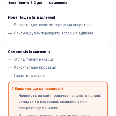
Нова Пошта 1–3 дні
Самовивіз
Нова Пошта (відділення)
Вартість доставки: за тарифами оператора
Рекомендуємо перевіряти товар у відділенні
Самовивіз із магазину
Огляд товару на місці
Консультація продавця
Гарантії та сервіс
❗ Важливо щодо наявності
Наявність на сайті означає наявність по всіх
складах та магазинах компанії
, а не в
конкретному магазині.
Доставка товару зі складу до вибраного