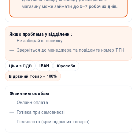
магазину може займати
до 5–7 робочих днів
.
Якщо проблема у відділенні:
Не забирайте посилку
Зверніться до менеджера та повідомте номер ТТН
Ціни з ПДВ
IBAN
Юрособи
Відрізний товар = 100%
Фізичним особам
Онлайн оплата
Готівка при самовивозі
Післяплата (крім відрізних товарів)