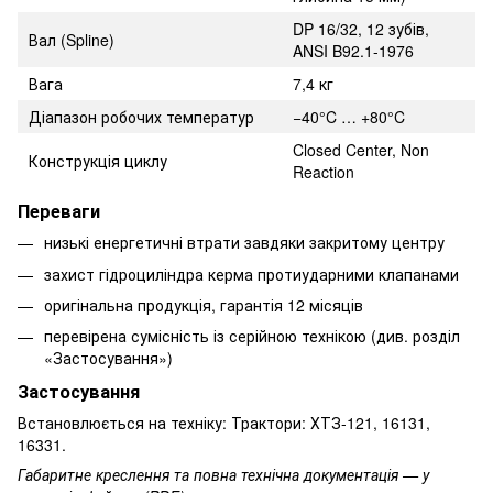
DP 16/32, 12 зубів,
Вал (Spline)
ANSI B92.1-1976
Вага
7,4 кг
Діапазон робочих температур
−40°C … +80°C
Closed Center, Non
Конструкція циклу
Reaction
Переваги
низькі енергетичні втрати завдяки закритому центру
захист гідроциліндра керма протиударними клапанами
оригінальна продукція, гарантія 12 місяців
перевірена сумісність із серійною технікою (див. розділ
«Застосування»)
Застосування
Встановлюється на техніку: Трактори: ХТЗ-121, 16131,
16331.
Габаритне креслення та повна технічна документація — у