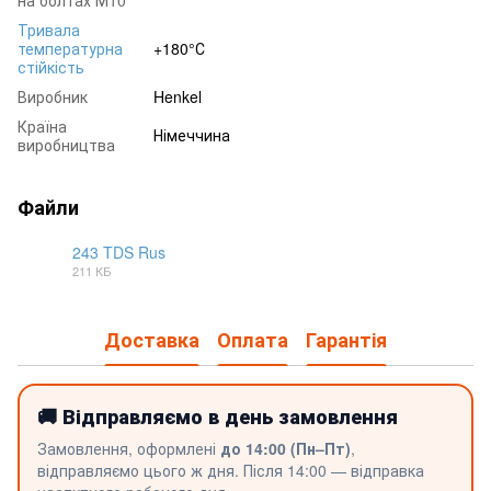
на болтах М10
Тривала
температурна
+180°С
стійкість
Виробник
Henkel
Країна
Німеччина
виробництва
Файли
243 TDS Rus
211 КБ
DOC
Доставка
Оплата
Гарантія
🚚 Відправляємо в день замовлення
Замовлення, оформлені
до 14:00 (Пн–Пт)
,
відправляємо цього ж дня. Після 14:00 — відправка