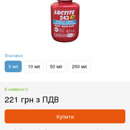
Фасовка
5 мл
10 мл
50 мл
250 мл
В наявності
221 грн з ПДВ
Купити