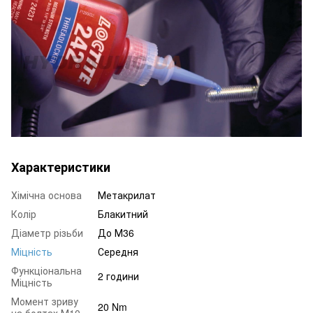
Характеристики
Хімічна основа
Метакрилат
Колір
Блакитний
Діаметр різьби
До М36
Міцність
Середня
Функціональна
2 години
Міцність
Момент зриву
20 Nm