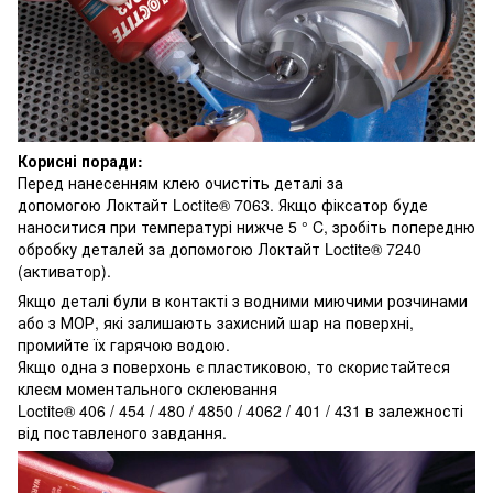
Корисні поради:
Перед нанесенням клею очистіть деталі за
допомогою Локтайт Loctite® 7063. Якщо фіксатор буде
наноситися при температурі нижче 5 ° C, зробіть попередню
обробку деталей за допомогою Локтайт Loctite® 7240
(активатор).
Якщо деталі були в контакті з водними миючими розчинами
або з МОР, які залишають захисний шар на поверхні,
промийте їх гарячою водою.
Якщо одна з поверхонь є пластиковою, то скористайтеся
клеєм моментального склеювання
Loctite® 406 / 454 / 480 / 4850 / 4062 / 401 / 431 в залежності
від поставленого завдання.