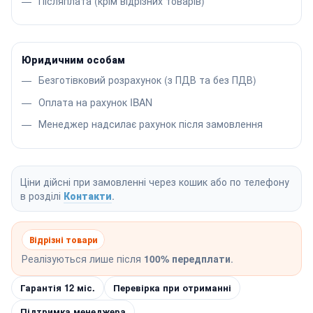
Післяплата (крім відрізних товарів)
Юридичним особам
Безготівковий розрахунок (з ПДВ та без ПДВ)
Оплата на рахунок IBAN
Менеджер надсилає рахунок після замовлення
Ціни дійсні при замовленні через кошик або по телефону
в розділі
Контакти
.
Відрізні товари
Реалізуються лише після
100% передплати
.
Гарантія 12 міс.
Перевірка при отриманні
Підтримка менеджера