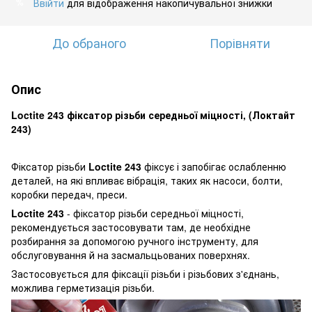
Ввійти
для відображення накопичувальної знижки
%
До обраного
Порівняти
Опис
Loctite 243 фіксатор різьби середньої міцності, (Локтайт
243)
Фіксатор різьби
Loctite 243
фіксує і запобігає ослабленню
деталей, на які впливає вібрація, таких як насоси, болти,
коробки передач, преси.
Loctite 243
- фіксатор різьби середньої міцності,
рекомендується застосовувати там, де необхідне
розбирання за допомогою ручного інструменту, для
обслуговування й на засмальцьованих поверхнях.
Застосовується для фіксації різьби і різьбових з'єднань,
можлива герметизація різьби.