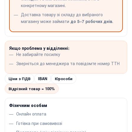
конкретному магазині.
Доставка товару зі складу до вибраного
магазину може займати
до 5–7 робочих днів
.
Якщо проблема у відділенні:
Не забирайте посилку
Зверніться до менеджера та повідомте номер ТТН
Ціни з ПДВ
IBAN
Юрособи
Відрізний товар = 100%
Фізичним особам
Онлайн оплата
Готівка при самовивозі