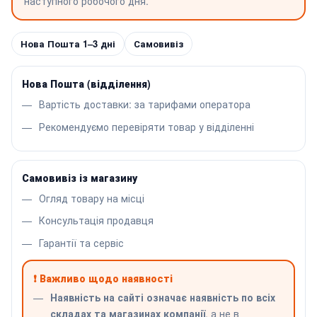
наступного робочого дня.
Нова Пошта 1–3 дні
Самовивіз
Нова Пошта (відділення)
Вартість доставки: за тарифами оператора
Рекомендуємо перевіряти товар у відділенні
Самовивіз із магазину
Огляд товару на місці
Консультація продавця
Гарантії та сервіс
❗ Важливо щодо наявності
Наявність на сайті означає наявність по всіх
складах та магазинах компанії
, а не в