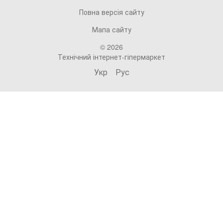
Повна версія сайту
Мапа сайту
© 2026
Технічний інтернет-гіпермаркет
Укр
Рус