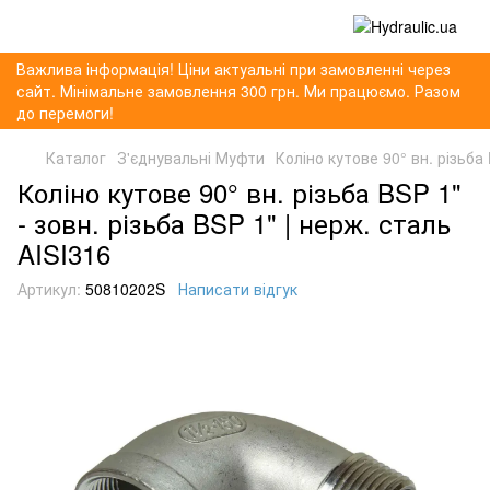
Важлива інформація! Ціни актуальні при замовленні через
сайт. Мінімальне замовлення 300 грн. Ми працюємо. Разом
до перемоги!
Каталог
З'єднувальні Муфти
Коліно кутове 90° вн. різьба 
Коліно кутове 90° вн. різьба BSP 1"
- зовн. різьба BSP 1" | нерж. сталь
AISI316
Артикул:
50810202S
Написати відгук