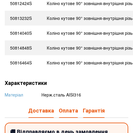
50812424S
Коліно кутове 90° зовнішня-внутрішня різ
50813232S
Коліно кутове 90° зовнішня-внутрішня різ
50814040S
Коліно кутове 90° зовнішня-внутрішня різ
50814848S
Коліно кутове 90° зовнішня-внутрішня різ
50816464S
Коліно кутове 90° зовнішня-внутрішня різ
Характеристики
Матеріал
Нерж.cталь AISI316
Доставка
Оплата
Гарантія
🚚 Відправляємо в день замовлення