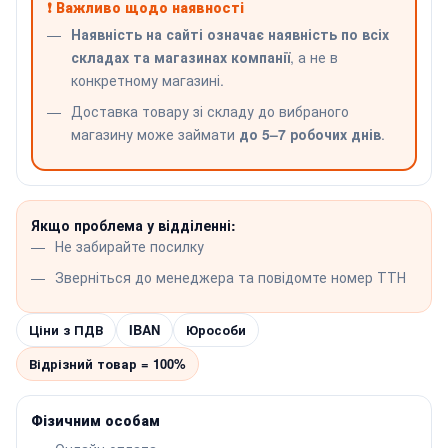
❗ Важливо щодо наявності
Наявність на сайті означає наявність по всіх
складах та магазинах компанії
, а не в
конкретному магазині.
Доставка товару зі складу до вибраного
магазину може займати
до 5–7 робочих днів
.
Якщо проблема у відділенні:
Не забирайте посилку
Зверніться до менеджера та повідомте номер ТТН
Ціни з ПДВ
IBAN
Юрособи
Відрізний товар = 100%
Фізичним особам