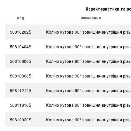
Характеристики та р
Код
Виконання
50810202S
Коліно кутове 90° зовнішня-внутрішня різ
50810404S
Коліно кутове 90° зовнішня-внутрішня різ
50810606S
Коліно кутове 90° зовнішня-внутрішня різ
50810808S
Коліно кутове 90° зовнішня-внутрішня різ
50811212S
Коліно кутове 90° зовнішня-внутрішня різ
50811616S
Коліно кутове 90° зовнішня-внутрішня різ
50812020S
Коліно кутове 90° зовнішня-внутрішня різ