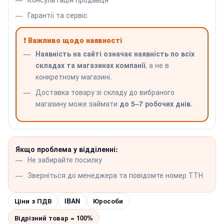
Гарантії та сервіс
❗ Важливо щодо наявності
Наявність на сайті означає наявність по всіх
складах та магазинах компанії
, а не в
конкретному магазині.
Доставка товару зі складу до вибраного
магазину може займати
до 5–7 робочих днів
.
Якщо проблема у відділенні:
Не забирайте посилку
Зверніться до менеджера та повідомте номер ТТН
Ціни з ПДВ
IBAN
Юрособи
Відрізний товар = 100%