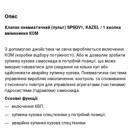
Опис
Клапан пневматичний (пульт) SPSDV1, KAZEL / 1 кнопка
ввімкнення КОМ
З допомогою джойстика чи свіча виробляється включення
КОМ (коробки відбору потужності). Або ж дозволяє зробити
зупинку кузова самоскида в потрібній позиції, що може
використовуватися для скидання на кілька куп або
здійснювати аварійну зупинку кузова. Пневматична система
управління виробляє накопичення, контроль та споживання
стисненого повітря для управління агрегатами (частинами)
гідросистеми (гідравліки) самоскида.
Основні функції:
включення КВП;
зупинка кузова спецтехніки у потрібній позиції;
аварійна зупинка кузова спецтехніки