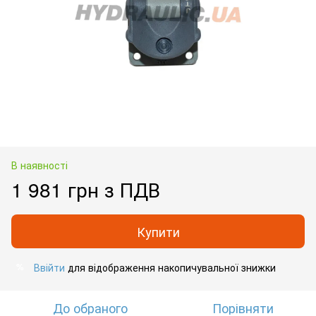
В наявності
1 981 грн з ПДВ
Купити
Ввійти
для відображення накопичувальної знижки
%
До обраного
Порівняти