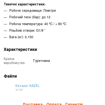
Технічні характеристики:
Робоче середовище: Повітря
Робочий тиск (бар): до 12
Робоча температура: 40 ºC / + 80 ºC
Різьбові отвори: G1/8 ”
Вага (кг): 0,150
Характеристики
Країна
Туреччина
виробництва
Файли
Каталог KAZEL
42 МБ
PDF
Доставка
Оплата
Гарантія