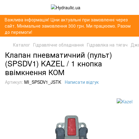
Важлива інформація! Ціни актуальні при замовленні через
сайт. Мінімальне замовлення 300 грн. Ми працюємо. Разом
до перемоги!
Каталог
Гідравлічне обладнання
Гідравліка на тягач
Джо
Клапан пневматичний (пульт)
(SPSDV1) KAZEL / 1 кнопка
ввімкнення КОМ
Артикул:
MI_SPSDV1_JSTK
Написати відгук