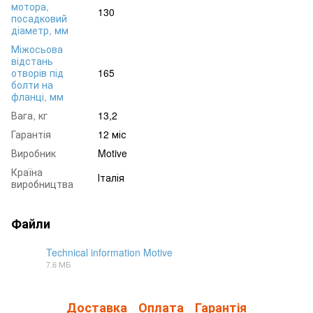
мотора,
130
посадковий
діаметр, мм
Міжосьова
відстань
отворів під
165
болти на
фланці, мм
Вага, кг
13,2
Гарантія
12 міс
Виробник
Motive
Країна
Італія
виробництва
Файли
Technical information Motive
7.6 МБ
PDF
Доставка
Оплата
Гарантія