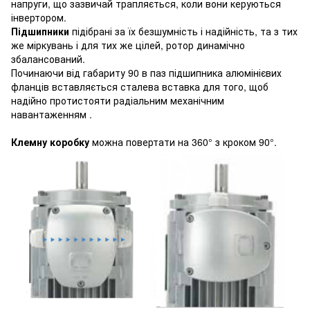
напруги, що зазвичай трапляється, коли вони керуються
інвертором.
Підшипники
підібрані за їх безшумність і надійність, та з тих
же міркувань і для тих же цілей, ротор динамічно
збалансований.
Починаючи від габариту 90 в паз підшипника алюмінієвих
фланців вставляється сталева вставка для того, щоб
надійно протистояти радіальним механічним
навантаженням .
Клемну коробку
можна повертати на 360° з кроком 90°.