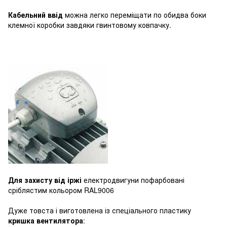
Кабельний ввід
можна легко переміщати по обидва боки
клемної коробки завдяки гвинтовому ковпачку.
Для захисту від іржі
електродвигуни пофарбовані
сріблястим кольором RAL9006
Дуже товста і виготовлена із спеціального пластику
кришка вентилятора
: