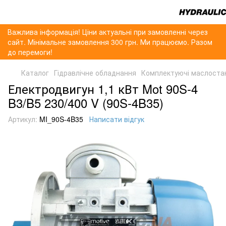
Важлива інформація! Ціни актуальні при замовленні через
сайт. Мінімальне замовлення 300 грн. Ми працюємо. Разом
до перемоги!
Каталог
Гідравлічне обладнання
Комплектуючі маслоста
Електродвигун 1,1 кВт Mot 90S-4
B3/B5 230/400 V (90S-4B35)
Артикул:
MI_90S-4B35
Написати відгук