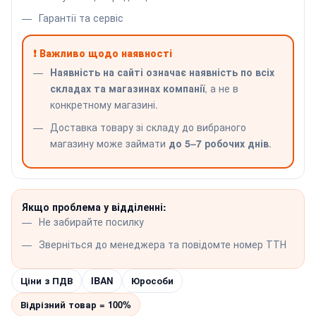
Гарантії та сервіс
❗ Важливо щодо наявності
Наявність на сайті означає наявність по всіх
складах та магазинах компанії
, а не в
конкретному магазині.
Доставка товару зі складу до вибраного
магазину може займати
до 5–7 робочих днів
.
Якщо проблема у відділенні:
Не забирайте посилку
Зверніться до менеджера та повідомте номер ТТН
Ціни з ПДВ
IBAN
Юрособи
Відрізний товар = 100%