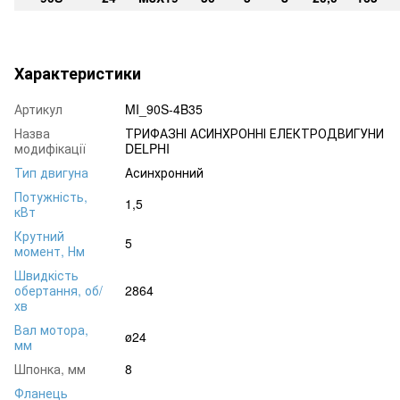
Характеристики
Артикул
MI_90S-4B35
Назва
ТРИФАЗНІ АСИНХРОННІ ЕЛЕКТРОДВИГУНИ
модифікації
DELPHI
Тип двигуна
Асинхронний
Потужність,
1,5
кВт
Крутний
5
момент, Нм
Швидкість
обертання, об/
2864
хв
Вал мотора,
ø24
мм
Шпонка, мм
8
Фланець