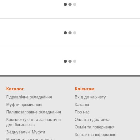
Каталог
Клієнтам
Гідравлічне обладнання
Вхід до кабінету
Муфти промислові
Каталог
Паливозаправне обладнання
Про нас
Комплектуючі та запчастини
Оплата і доставка
для бензовозів
Обмін та повернення
З'єднувальні Муфти
Контактна інформація
Манометр високого тиску