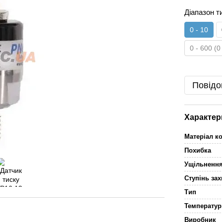
Діапазон т
0 - 10
0 - 600 (0
Повідо
Характер
Матеріал к
Похибка
Ущільненн
Ступінь зах
Тип
Температур
Виробник