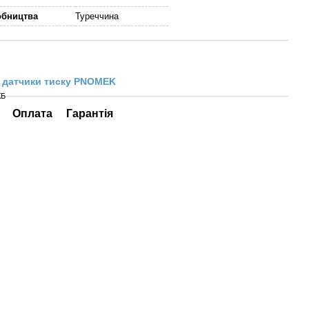
обництва
Туреччина
 датчики тиску PNOMEK
КБ
Оплата
Гарантія