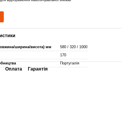
истики
довжина/ширина/висота) мм
580 / 320 / 1000
170
обництва
Португалія
Оплата
Гарантія