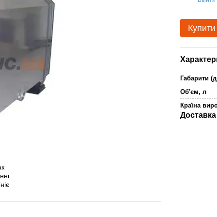
%
Купити
Характер
Габарити (
Об'єм, л
Країна вир
Доставка