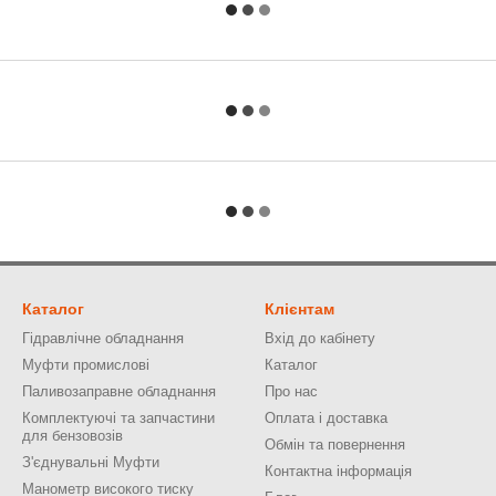
Каталог
Клієнтам
Гідравлічне обладнання
Вхід до кабінету
Муфти промислові
Каталог
Паливозаправне обладнання
Про нас
Комплектуючі та запчастини
Оплата і доставка
для бензовозів
Обмін та повернення
З'єднувальні Муфти
Контактна інформація
Манометр високого тиску