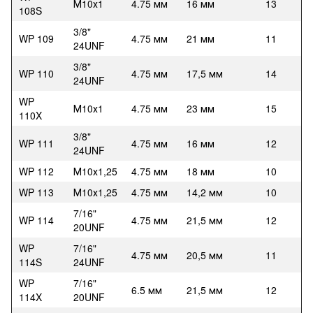
М10х1
4.75 мм
16 мм
13
108S
3/8"
WP 109
4.75 мм
21 мм
11
24UNF
3/8"
WP 110
4.75 мм
17,5 мм
14
24UNF
WP
М10х1
4.75 мм
23 мм
15
110X
3/8"
WP 111
4.75 мм
16 мм
12
24UNF
WP 112
М10х1,25
4.75 мм
18 мм
10
WP 113
М10х1,25
4.75 мм
14,2 мм
10
7/16"
WP 114
4.75 мм
21,5 мм
12
20UNF
WP
7/16"
4.75 мм
20,5 мм
11
114S
24UNF
WP
7/16"
6.5 мм
21,5 мм
12
114X
20UNF