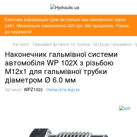
Важлива інформація! Ціни актуальні при замовленні через
сайт. Мінімальне замовлення 300 грн. Ми працюємо. Разом
до перемоги!
Каталог
Гальмівні фітинги та трубки
Штуцер гальмівної т
Наконечник гальмівної системи
автомобіля WP 102X з різьбою
М12х1 для гальмівної трубки
діаметром Ø 6.0 мм
Артикул:
WPZ102z
Написати відгук