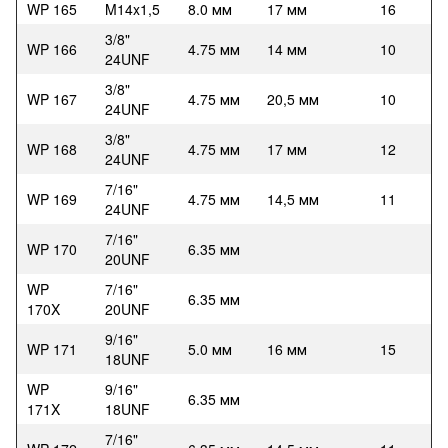
WP 165
M14x1,5
8.0 мм
17 мм
16
3/8"
WP 166
4.75 мм
14 мм
10
24UNF
3/8"
WP 167
4.75 мм
20,5 мм
10
24UNF
3/8"
WP 168
4.75 мм
17 мм
12
24UNF
7/16"
WP 169
4.75 мм
14,5 мм
11
24UNF
7/16"
WP 170
6.35 мм
20UNF
WP
7/16"
6.35 мм
170X
20UNF
9/16"
WP 171
5.0 мм
16 мм
15
18UNF
WP
9/16"
6.35 мм
171X
18UNF
7/16"