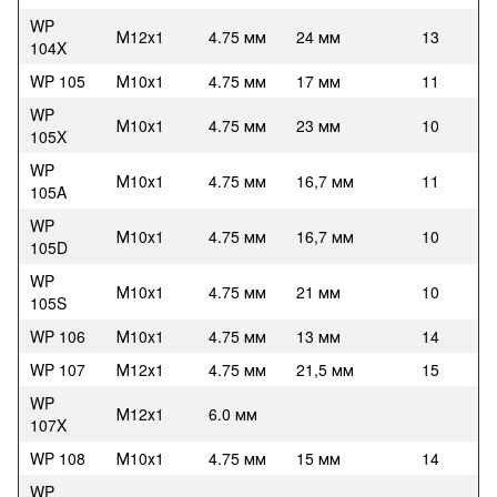
WP
М12х1
4.75 мм
24 мм
13
104X
WP 105
М10х1
4.75 мм
17 мм
11
WP
М10х1
4.75 мм
23 мм
10
105X
WP
М10х1
4.75 мм
16,7 мм
11
105A
WP
М10х1
4.75 мм
16,7 мм
10
105D
WP
М10х1
4.75 мм
21 мм
10
105S
WP 106
М10х1
4.75 мм
13 мм
14
WP 107
М12х1
4.75 мм
21,5 мм
15
WP
М12х1
6.0 мм
107X
WP 108
М10х1
4.75 мм
15 мм
14
WP