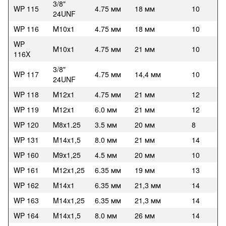
3/8"
WP 115
4.75 мм
18 мм
10
24UNF
WP 116
М10х1
4.75 мм
18 мм
10
WP
М10х1
4.75 мм
21 мм
10
116X
3/8"
WP 117
4.75 мм
14,4 мм
10
24UNF
WP 118
М12х1
4.75 мм
21 мм
12
WP 119
М12х1
6.0 мм
21 мм
12
WP 120
М8х1.25
3.5 мм
20 мм
8
WP 131
M14x1,5
8.0 мм
21 мм
14
WP 160
М9х1,25
4.5 мм
20 мм
10
WP 161
М12х1,25
6.35 мм
19 мм
13
WP 162
M14x1
6.35 мм
21,3 мм
14
WP 163
M14x1,25
6.35 мм
21,3 мм
14
WP 164
M14x1,5
8.0 мм
26 мм
14