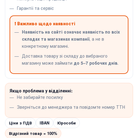
Гарантії та сервіс
❗ Важливо щодо наявності
Наявність на сайті означає наявність по всіх
складах та магазинах компанії
, а не в
конкретному магазині.
Доставка товару зі складу до вибраного
магазину може займати
до 5–7 робочих днів
.
Якщо проблема у відділенні:
Не забирайте посилку
Зверніться до менеджера та повідомте номер ТТН
Ціни з ПДВ
IBAN
Юрособи
Відрізний товар = 100%