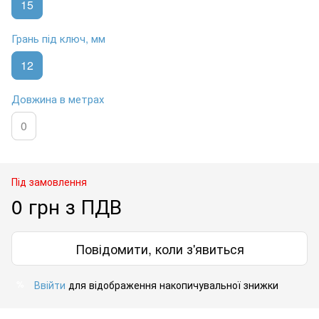
15
Грань під ключ, мм
12
Довжина в метрах
0
Під замовлення
0 грн з ПДВ
Повідомити, коли з'явиться
Ввійти
для відображення накопичувальної знижки
%