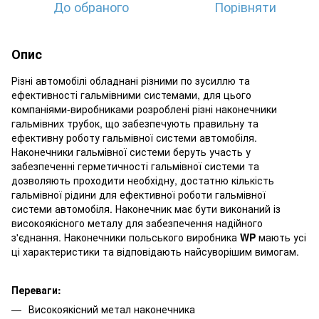
До обраного
Порівняти
Опис
Різні автомобілі обладнані різними по зусиллю та
ефективності гальмівними системами, для цього
компаніями-виробниками розроблені різні наконечники
гальмівних трубок, що забезпечують правильну та
ефективну роботу гальмівної системи автомобіля.
Наконечники гальмівної системи беруть участь у
забезпеченні герметичності гальмівної системи та
дозволяють проходити необхідну, достатню кількість
гальмівної рідини для ефективної роботи гальмівної
системи автомобіля. Наконечник має бути виконаний із
високоякісного металу для забезпечення надійного
з'єднання. Наконечники польського виробника
WP
мають усі
ці характеристики та відповідають найсуворішим вимогам.
Переваги:
Високоякісний метал наконечника