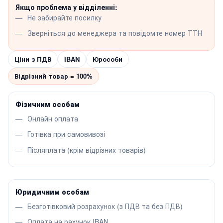
Якщо проблема у відділенні:
Не забирайте посилку
Зверніться до менеджера та повідомте номер ТТН
Ціни з ПДВ
IBAN
Юрособи
Відрізний товар = 100%
Фізичним особам
Онлайн оплата
Готівка при самовивозі
Післяплата (крім відрізних товарів)
Юридичним особам
Безготівковий розрахунок (з ПДВ та без ПДВ)
Оплата на рахунок IBAN