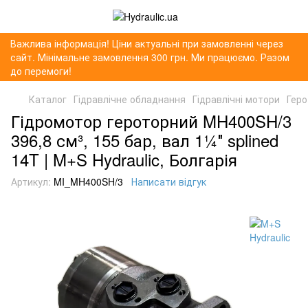
Важлива інформація! Ціни актуальні при замовленні через
сайт. Мінімальне замовлення 300 грн. Ми працюємо. Разом
до перемоги!
Каталог
Гідравлічне обладнання
Гідравлічні мотори
Геро
Гідромотор героторний MH400SH/3
396,8 см³, 155 бар, вал 1¼″ splined
14T | M+S Hydraulic, Болгарія
Артикул:
MI_MH400SH/3
Написати відгук