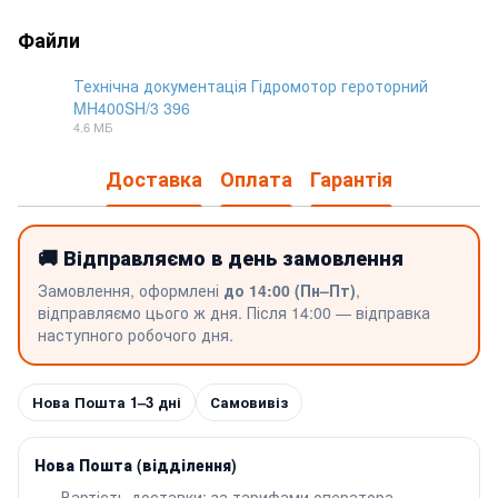
Файли
Технічна документація Гідромотор героторний
MH400SH/3 396
PDF
4.6 МБ
Доставка
Оплата
Гарантія
🚚 Відправляємо в день замовлення
Замовлення, оформлені
до 14:00 (Пн–Пт)
,
відправляємо цього ж дня. Після 14:00 — відправка
наступного робочого дня.
Нова Пошта 1–3 дні
Самовивіз
Нова Пошта (відділення)
Вартість доставки: за тарифами оператора