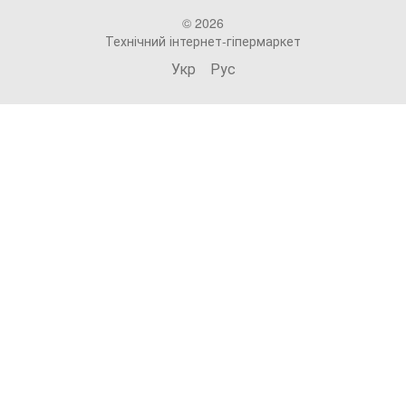
© 2026
Технічний інтернет-гіпермаркет
Укр
Рус