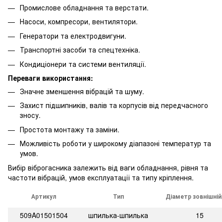
Промислове обладнання та верстати.
Насоси, компресори, вентилятори.
Генератори та електродвигуни.
Транспортні засоби та спецтехніка.
Кондиціонери та системи вентиляції.
Переваги використання:
Значне зменшення вібрацій та шуму.
Захист підшипників, валів та корпусів від передчасного
зносу.
Простота монтажу та заміни.
Можливість роботи у широкому діапазоні температур та
умов.
Вибір віброгасника залежить від ваги обладнання, рівня та
частоти вібрацій, умов експлуатації та типу кріплення.
Артикул
Тип
Діаметр зовнішній
509A01501504
шпилька-шпилька
15