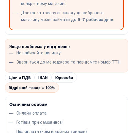
конкретному магазині.
Доставка товару зі складу до вибраного
магазину може займати
до 5–7 робочих днів
.
Якщо проблема у відділенні:
Не забирайте посилку
Зверніться до менеджера та повідомте номер ТТН
Ціни з ПДВ
IBAN
Юрособи
Відрізний товар = 100%
Фізичним особам
Онлайн оплата
Готівка при самовивозі
Післяплата (крім відрізних товарів)