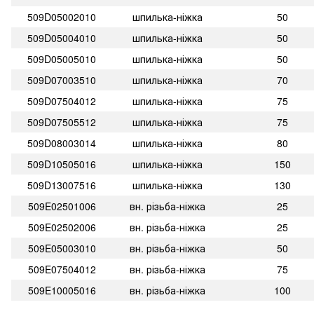
509D05002010
шпилька-ніжка
50
509D05004010
шпилька-ніжка
50
509D05005010
шпилька-ніжка
50
509D07003510
шпилька-ніжка
70
509D07504012
шпилька-ніжка
75
509D07505512
шпилька-ніжка
75
509D08003014
шпилька-ніжка
80
509D10505016
шпилька-ніжка
150
509D13007516
шпилька-ніжка
130
509E02501006
вн. різьба-ніжка
25
509E02502006
вн. різьба-ніжка
25
509E05003010
вн. різьба-ніжка
50
509E07504012
вн. різьба-ніжка
75
509E10005016
вн. різьба-ніжка
100