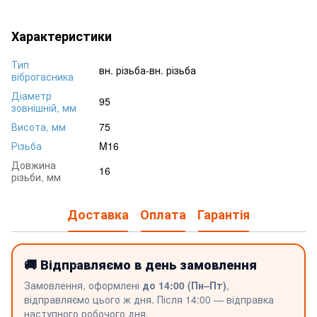
Характеристики
Тип
вн. різьба-вн. різьба
віброгасника
Діаметр
95
зовнішній, мм
Висота, мм
75
Різьба
M16
Довжина
16
різьби, мм
Доставка
Оплата
Гарантія
🚚 Відправляємо в день замовлення
Замовлення, оформлені
до 14:00 (Пн–Пт)
,
відправляємо цього ж дня. Після 14:00 — відправка
наступного робочого дня.