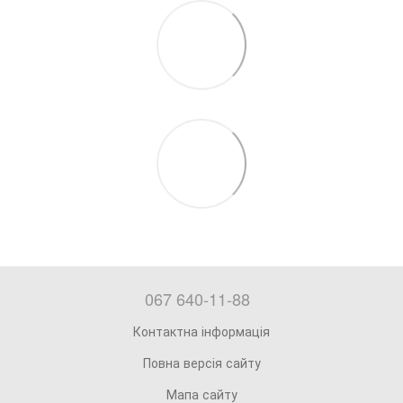
067 640-11-88
Контактна інформація
Повна версія сайту
Мапа сайту