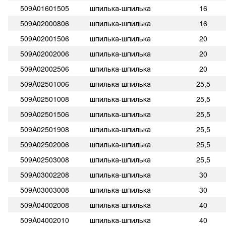
509A01601505
шпилька-шпилька
16
509A02000806
шпилька-шпилька
16
509A02001506
шпилька-шпилька
20
509A02002006
шпилька-шпилька
20
509A02002506
шпилька-шпилька
20
509A02501006
шпилька-шпилька
25,5
509A02501008
шпилька-шпилька
25,5
509A02501506
шпилька-шпилька
25,5
509A02501908
шпилька-шпилька
25,5
509A02502006
шпилька-шпилька
25,5
509A02503008
шпилька-шпилька
25,5
509A03002208
шпилька-шпилька
30
509A03003008
шпилька-шпилька
30
509A04002008
шпилька-шпилька
40
509A04002010
шпилька-шпилька
40