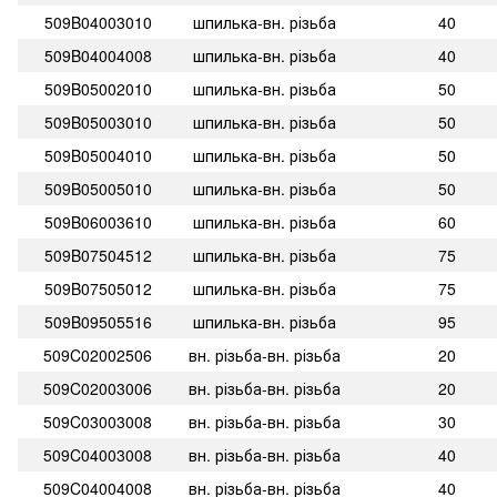
509B04003010
шпилька-вн. різьба
40
509B04004008
шпилька-вн. різьба
40
509B05002010
шпилька-вн. різьба
50
509B05003010
шпилька-вн. різьба
50
509B05004010
шпилька-вн. різьба
50
509B05005010
шпилька-вн. різьба
50
509B06003610
шпилька-вн. різьба
60
509B07504512
шпилька-вн. різьба
75
509B07505012
шпилька-вн. різьба
75
509B09505516
шпилька-вн. різьба
95
509C02002506
вн. різьба-вн. різьба
20
509C02003006
вн. різьба-вн. різьба
20
509C03003008
вн. різьба-вн. різьба
30
509C04003008
вн. різьба-вн. різьба
40
509C04004008
вн. різьба-вн. різьба
40