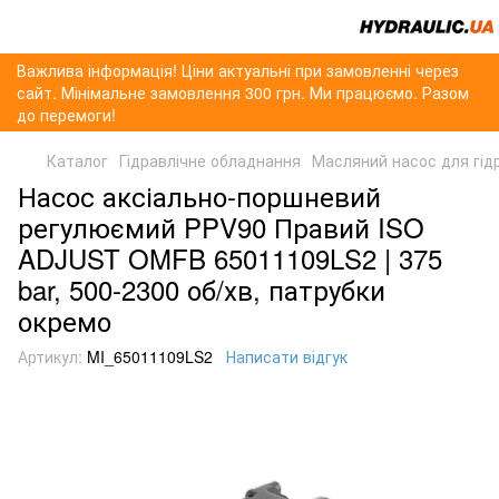
Важлива інформація! Ціни актуальні при замовленні через
сайт. Мінімальне замовлення 300 грн. Ми працюємо. Разом
до перемоги!
Каталог
Гідравлічне обладнання
Масляний насос для гід
Насос аксіально-поршневий
регулюємий PPV90 Правий ISO
ADJUST OMFB 65011109LS2 | 375
bar, 500-2300 об/хв, патрубки
окремо
Артикул:
MI_65011109LS2
Написати відгук