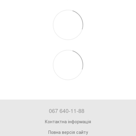
067 640-11-88
Контактна інформація
Повна версія сайту