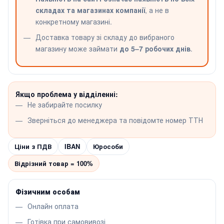
складах та магазинах компанії
, а не в
конкретному магазині.
Доставка товару зі складу до вибраного
магазину може займати
до 5–7 робочих днів
.
Якщо проблема у відділенні:
Не забирайте посилку
Зверніться до менеджера та повідомте номер ТТН
Ціни з ПДВ
IBAN
Юрособи
Відрізний товар = 100%
Фізичним особам
Онлайн оплата
Готівка при самовивозі