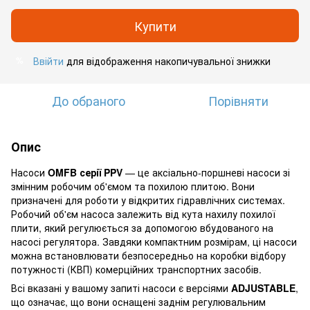
Купити
Ввійти
для відображення накопичувальної знижки
%
До обраного
Порівняти
Опис
Насоси
OMFB серії PPV
— це аксіально-поршневі насоси зі
змінним робочим об'ємом та похилою плитою. Вони
призначені для роботи у відкритих гідравлічних системах.
Робочий об'єм насоса залежить від кута нахилу похилої
плити, який регулюється за допомогою вбудованого на
насосі регулятора. Завдяки компактним розмірам, ці насоси
можна встановлювати безпосередньо на коробки відбору
потужності (КВП) комерційних транспортних засобів.
Всі вказані у вашому запиті насоси є версіями
ADJUSTABLE
,
що означає, що вони оснащені заднім регулювальним