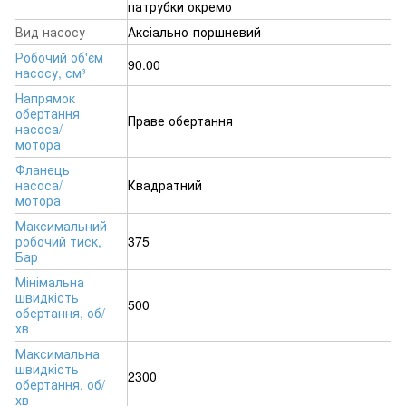
патрубки окремо
Вид насосу
Аксіально-поршневий
Робочий об'єм
90.00
насосу, см³
Напрямок
обертання
Праве обертання
насоса/
мотора
Фланець
насоса/
Квадратний
мотора
Максимальний
робочий тиск,
375
Бар
Мінімальна
швидкість
500
обертання, об/
хв
Максимальна
швидкість
2300
обертання, об/
хв