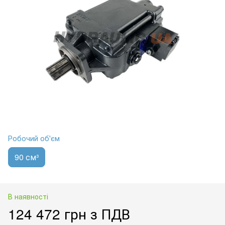
Робочий об'єм
90 см³
В наявності
124 472 грн з ПДВ