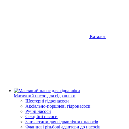
Каталог
Масляний насос для гідравліки
Шестерні гідронасоси
Аксіально-поршневі гідронасоси
Ручні насоси
Секційні насоси
Запчастини для гідравлічних насосів
Фланцеві різьбові адаптери до насосів