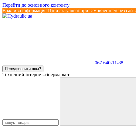
Перейти до основного контенту
Важлива інформація! Ціни актуальні при замовленні через сайт
067 640-11-88
Передзвонити вам?
Технічний інтернет-гіпермаркет