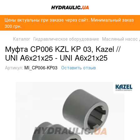
Цены актуальны при заказе через сайт. Минимальный заказ
300 грн.
Каталог
Гидравлическое оборудование
Масляный насос 
Муфта CP006 KZL KP 03, Kazel //
UNI A6x21x25 - UNI A6x21x25
Артикул:
MI_CP006-KP03
Оставить отзыв