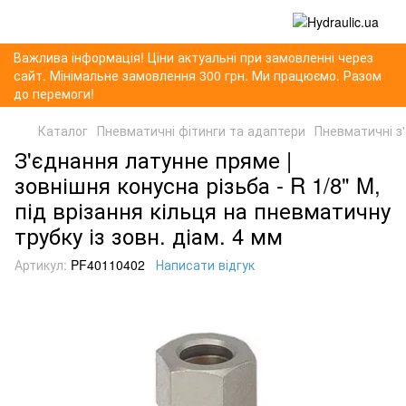
Важлива інформація! Ціни актуальні при замовленні через
сайт. Мінімальне замовлення 300 грн. Ми працюємо. Разом
до перемоги!
Каталог
Пневматичні фітинги та адаптери
Пневматичні з'
З'єднання латунне пряме |
зовнішня конусна різьба - R 1/8" M,
під врізання кільця на пневматичну
трубку із зовн. діам. 4 мм
Артикул:
PF40110402
Написати відгук