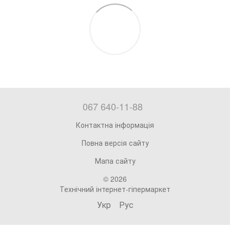
067 640-11-88
Контактна інформація
Повна версія сайту
Мапа сайту
© 2026
Технічний інтернет-гіпермаркет
Укр
Рус