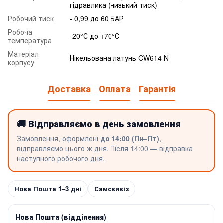
гідравлика (низький тиск)
Робочий тиск
- 0,99 до 60 БАР
Робоча
-20°С до +70°С
температура
Матеріал
Нікельована латунь CW614 N
корпусу
Доставка
Оплата
Гарантія
🚚 Відправляємо в день замовлення
Замовлення, оформлені
до 14:00 (Пн–Пт)
,
відправляємо цього ж дня. Після 14:00 — відправка
наступного робочого дня.
Нова Пошта 1–3 дні
Самовивіз
Нова Пошта (відділення)