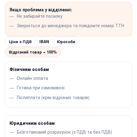
Якщо проблема у відділенні:
Не забирайте посилку
Зверніться до менеджера та повідомте номер ТТН
Ціни з ПДВ
IBAN
Юрособи
Відрізний товар = 100%
Фізичним особам
Онлайн оплата
Готівка при самовивозі
Післяплата (крім відрізних товарів)
Юридичним особам
Безготівковий розрахунок (з ПДВ та без ПДВ)