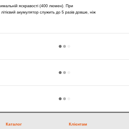
имальній яскравості (400 люмен). При
 літієвий акумулятор служить до 5 разів довше, ніж
Каталог
Клієнтам