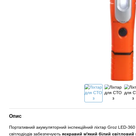
Опис
Портативний акумуляторний інспекційний ліхтар Groz LED-360
світлодіодів забезпечують
яскравий м'який білий світловий 